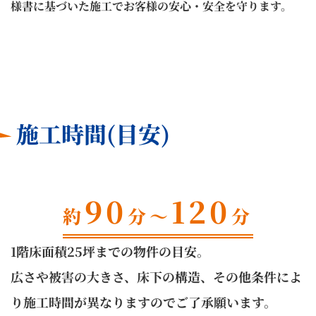
様書に
基づいた施工でお客様の安心・安全を守ります。
施工時間(目安)
90
120
約
分～
分
1階床面積25坪までの物件の目安。
広さや被害の大きさ、床下の構造、その他条件によ
り施工時間が異なりますのでご了承願います。