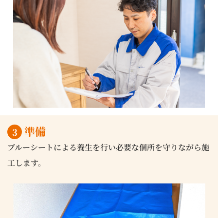
準備
3
ブルーシートによる養生を行い必要な個所を守りながら施
工します。