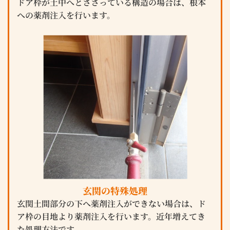
ドア枠が土中へとささっている構造の場合は、根本
への薬剤注入を行います。
玄関の特殊処理
玄関土間部分の下へ薬剤注入ができない場合は、ド
ア枠の目地より薬剤注入を行います。近年増えてき
た処理方法です。