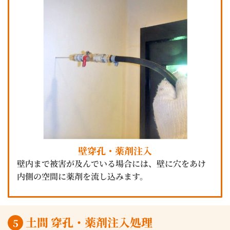
壁穿孔・薬剤注入
壁内まで被害が及んでいる場合には、壁に穴をあけ
内側の空間に薬剤を流し込みます。
土間 穿孔・薬剤注入処理
5