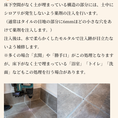
床下空間がなく土が埋まっている構造の部分には、土中に
シロアリが発生しないよう薬剤の注入を行います。
（通常はタイルの目地の部分に6mmほどの小さな穴をあ
けて薬剤を注入します。）
注入後は、水で柔らかくしたモルタルで注入跡が目立たな
いよう補修します。
※多くの場合「玄関」や「勝手口」がこの処理となります
が、床下がなく土で埋まっている「浴室」「トイレ」「洗
面」などもこの処理を行う場合があります。