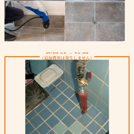
駆除時の処理
（追加費用は発生しません）