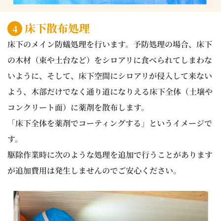
床下散布処理
4
床下のメイン防蟻処理を行います。予防処理の場合、床下
の木材（束や土台など）をシロアリに食べられてしまわな
いように、そして、床下空間にシロアリが侵入して来ない
よう、木部だけでなく通り道になりえる床下全体（土壌や
コンクリート面）に薬剤を散布します。
「床下全体を薬剤でコーティングする」というイメージで
す。
駆除作業時に次のような処理を追加で行うことがあります
が追加費用は発生しませんのでご安心ください。