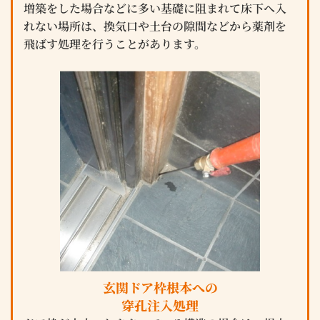
増築をした場合などに多い基礎に阻まれて床下へ入
れない場所は、換気口や土台の隙間などから薬剤を
飛ばす処理を行うことがあります。
玄関ドア枠根本への
穿孔注入処理